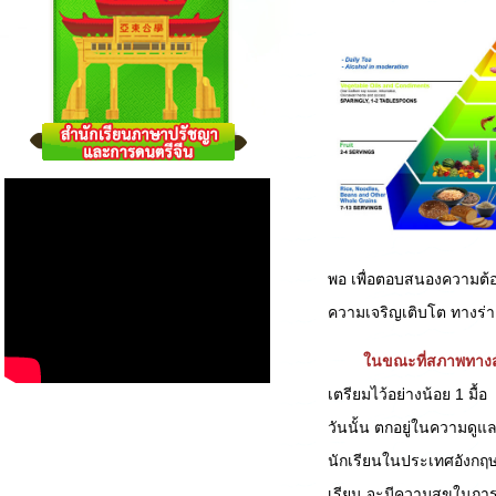
พอ เพื่อตอบสนองความต้
ความเจริญเติบโต ทางร
ในขณะที่สภาพทางส
เตรียมไว้อย่างน้อย 1 มื้
วันนั้น ตกอยู่ในความดูแ
นักเรียนในประเทศอังกฤษพ
เรียน จะมีความสุขในการบ