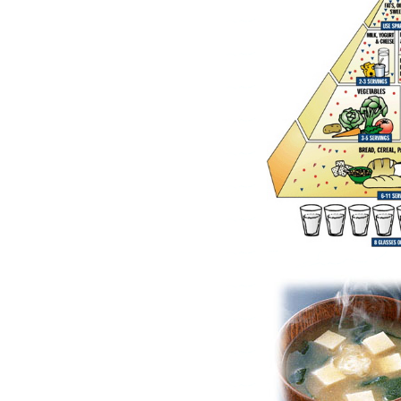
Stahlgehäuse.