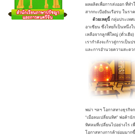
ผลผลิตเพื่อการส่งออก ที่ท
สากกะเบือยันเรือรบ ในราคาท
ด้วยเหตุนี้
กลุ่มประเทศเ
อาเซียน ซึ่งไทยก็เป็นหนึ่ง
เหลือจากลูกพี่ใหญ่ (ตั่วเฮ
เรากำลังจะก้าวสู่การเป็นป
และการอำนวยความสะดวกในกา
พม่า ฯลฯ โอกาสทางธุรกิจก
“เมื่อลมเปลี่ยนทิศ” พ่อค้
ทิศลมที่เปลี่ยนไปอย่างไร เพ
โอกาสทางการค้าย่อมมากขึ้