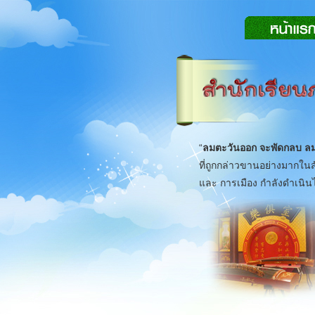
“
ลมตะวันออก จะพัดกลบ ล
ที่ถูกกล่าวขานอย่างมากในส
และ การเมือง กำลังดำเนิน