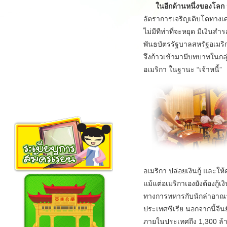
ในอีกด้านหนึ่งของโลก
อัตราการเจริญเติบโตทางเ
ไม่มีทีท่าที่จะหยุด มีเงิ
พันธบัตรรัฐบาลสหรัฐอเมริกา
จึงก้าวเข้ามามีบทบาทในก
อเมริกา ในฐานะ “เจ้าหนี้”
อเมริกา ปล่อยเงินกู้ และใ
แม้แต่อเมริกาเองยังต้องกู้เ
ทางการทหารกับนักล่าอาณา
ประเทศซีเรีย นอกจากนี้จี
ภายในประเทศถึง 1,300 ล้