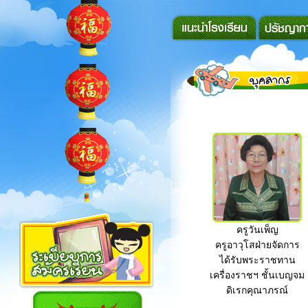
At Baselworld 2015, an ico
ครูวันเพ็ญ
ครูอาวุโสฝ่ายจัดการ
ได้รับพระราชทาน
เครื่องราชฯ ชั้นเบญจม
ดิเรกคุณาภรณ์