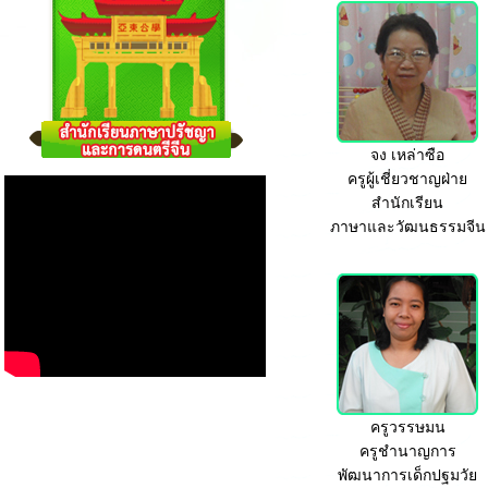
จง เหล่าซือ
ครูผู้เชี่ยวชาญฝ่าย
สำนักเรียน
ภาษาและวัฒนธรรมจีน
ครูวรรษมน
ครูชำนาญการ
พัฒนาการเด็กปฐมวัย