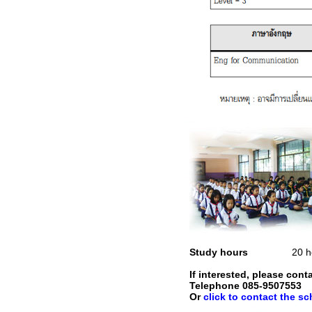
Study hours
20 h
If interested, please cont
Telephone 085-9507553
Or
click to contact the sc