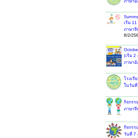
ภาษาอั
Summer
เริ่ม 11
ภาษาจี
8/2/25
Octobe
(เริ่ม 
ภาษาอั
โรงเรี
ในวันท
กิจกรรม
ภาษาจีน,
กิจกรร
วันที่ 