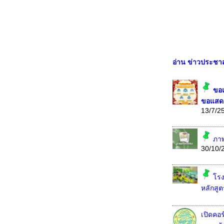
อ่าน ข่าวประชาสั
ขอแ
ขอแสดงค
13/7/2
ภาพ
30/10/
โรง
หลักสู
เปิดคอ