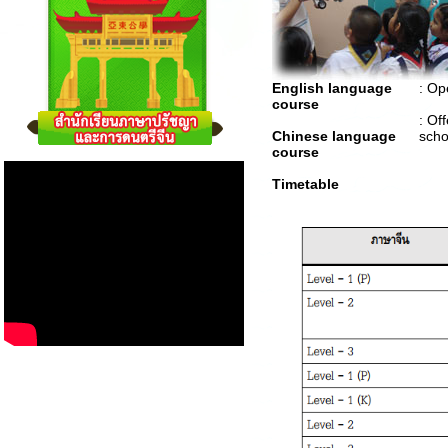
English
language
: Op
course
: Of
Chinese language
scho
course
Timetable